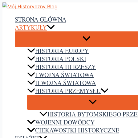
Przejdź
do
STRONA GŁÓWNA
treści
ARTYKUŁY
HISTORIA EUROPY
HISTORIA POLSKI
HISTORIA III RZESZY
I WOJNA ŚWIATOWA
II WOJNA ŚWIATOWA
HISTORIA PRZEMYSŁU
HISTORIA BYTOMSKIEGO PRZ
WOJENNI DOWÓDCY
CIEKAWOSTKI HISTORYCZNE