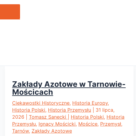
Zakłady Azotowe w Tarnowie-
Mościcach
Ciekawostki Historyczne
,
Historia Europy
,
Historia Polski
,
Historia Przemysłu
|
31 lipca,
2026
|
Tomasz Sanecki
|
Historia Polski
,
Historia
Przemysłu
,
Ignacy Mościcki
,
Mościce
,
Przemysł
,
Tarnów
,
Zakłady Azotowe