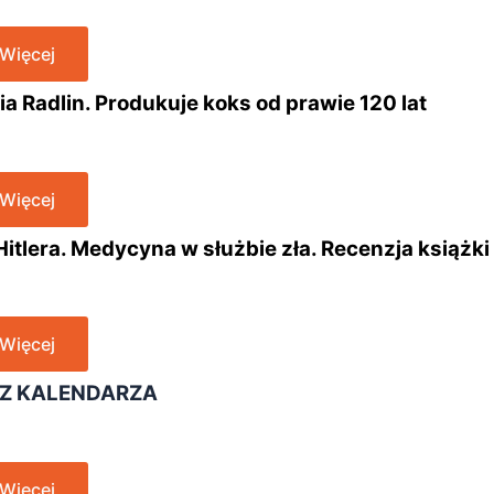
 Więcej
a Radlin. Produkuje koks od prawie 120 lat
 Więcej
itlera. Medycyna w służbie zła. Recenzja książki
 Więcej
Z KALENDARZA
 Więcej