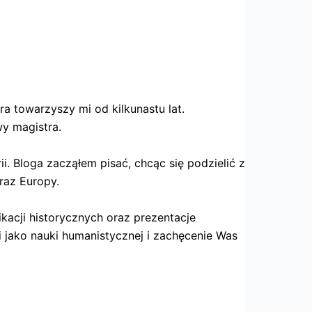
a towarzyszy mi od kilkunastu lat.
y magistra.
i. Bloga zacząłem pisać, chcąc się podzielić z
raz Europy.
ikacji historycznych oraz prezentacje
i jako nauki humanistycznej i zachęcenie Was