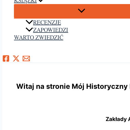
KSIĄŻKI
RECENZJE
ZAPOWIEDZI
WARTO ZWIEDZIĆ
Szukaj
Witaj na stronie Mój Historyczny
Zakłady 