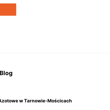
 Blog
Azotowe w Tarnowie-Mościcach