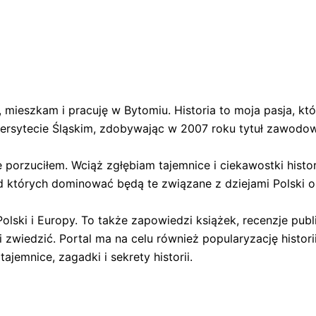
ieszkam i pracuję w Bytomiu. Historia to moja pasja, któr
wersytecie Śląskim, zdobywając w 2007 roku tytuł zawodow
porzuciłem. Wciąż zgłębiam tajemnice i ciekawostki histori
 których dominować będą te związane z dziejami Polski o
olski i Europy. To także zapowiedzi książek, recenzje publ
zwiedzić. Portal ma na celu również popularyzację histori
jemnice, zagadki i sekrety historii.