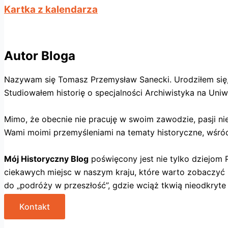
Kartka z kalendarza
Autor Bloga
Nazywam się Tomasz Przemysław Sanecki. Urodziłem się, m
Studiowałem historię o specjalności Archiwistyka na Uni
Mimo, że obecnie nie pracuję w swoim zawodzie, pasji nie 
Wami moimi przemyśleniami na tematy historyczne, wśród
Mój Historyczny Blog
poświęcony jest nie tylko dziejom P
ciekawych miejsc w naszym kraju, które warto zobaczyć i 
do „podróży w przeszłość”, gdzie wciąż tkwią nieodkryte ta
Kontakt