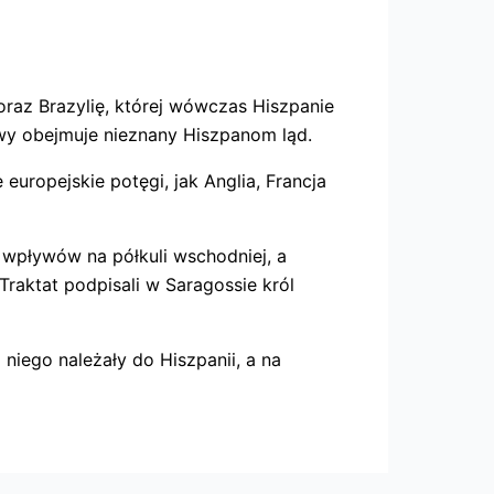
oraz Brazylię, której wówczas Hiszpanie
ływy obejmuje nieznany Hiszpanom ląd.
europejskie potęgi, jak Anglia, Francja
ł wpływów na półkuli wschodniej, a
Traktat podpisali w Saragossie król
niego należały do Hiszpanii, a na