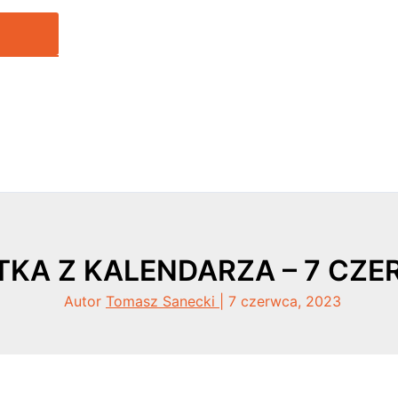
TKA Z KALENDARZA – 7 CZ
Autor
Tomasz Sanecki
|
7 czerwca, 2023