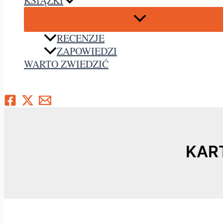
KSIĄŻKI
RECENZJE
ZAPOWIEDZI
WARTO ZWIEDZIĆ
Szukaj
KAR