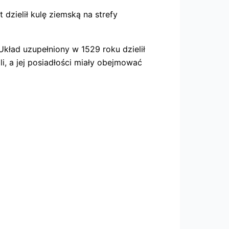
dzielił kulę ziemską na strefy
Układ uzupełniony w 1529 roku dzielił
, a jej posiadłości miały obejmować