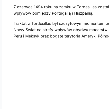
7 czerwca 1494 roku na zamku w Tordesillas został 
wpływów pomiędzy Portugalią i Hiszpanią.
Traktat z Tordesillas był szczytowym momentem potę
Nowy Świat na strefy wpływów obydwu mocarstw. Hi
Peru i Meksyk oraz bogate terytoria Ameryki Półno