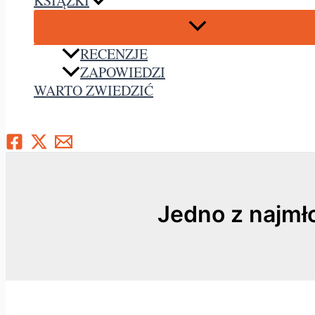
KSIĄŻKI
RECENZJE
ZAPOWIEDZI
WARTO ZWIEDZIĆ
Szukaj
Jedno z najmł