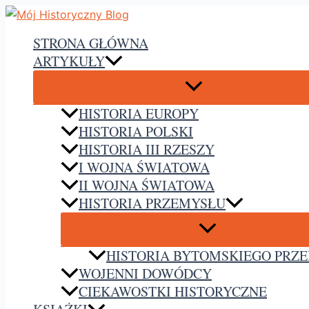
Przejdź
do
STRONA GŁÓWNA
treści
ARTYKUŁY
HISTORIA EUROPY
HISTORIA POLSKI
HISTORIA III RZESZY
I WOJNA ŚWIATOWA
II WOJNA ŚWIATOWA
HISTORIA PRZEMYSŁU
HISTORIA BYTOMSKIEGO PRZ
WOJENNI DOWÓDCY
CIEKAWOSTKI HISTORYCZNE