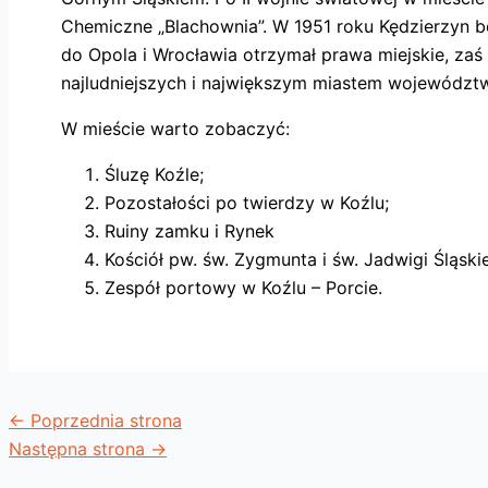
Chemiczne „Blachownia”. W 1951 roku Kędzierzyn b
do Opola i Wrocławia otrzymał prawa miejskie, zaś 
najludniejszych i największym miastem województ
W mieście warto zobaczyć:
Śluzę Koźle;
Pozostałości po twierdzy w Koźlu;
Ruiny zamku i Rynek
Kościół pw. św. Zygmunta i św. Jadwigi Śląski
Zespół portowy w Koźlu – Porcie.
←
Poprzednia strona
Następna strona
→