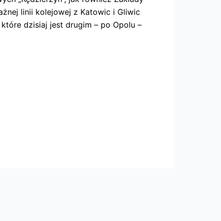
j linii kolejowej z Katowic i Gliwic
tóre dzisiaj jest drugim – po Opolu –