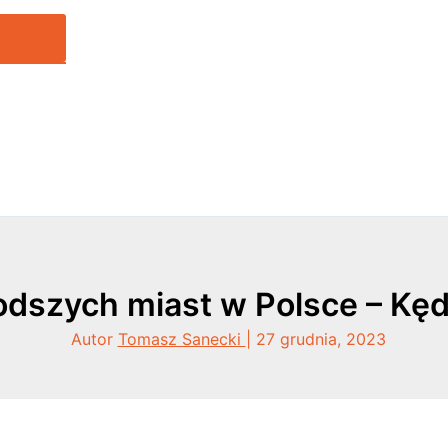
odszych miast w Polsce – Kęd
Autor
Tomasz Sanecki
|
27 grudnia, 2023