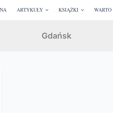
WNA
ARTYKUŁY
KSIĄŻKI
WARTO 
Gdańsk