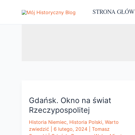
Przejdź
STRONA GŁÓ
do
treści
Gdańsk. Okno na świat
Rzeczypospolitej
Historia Niemiec
,
Historia Polski
,
Warto
zwiedzić
|
6 lutego, 2024
|
Tomasz