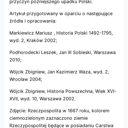
przyczyn późniejszego upadku Polski.
Artykuł przygotowany w oparciu o następujące
źródła i opracowania:
Markiewicz Mariusz , Historia Polski 1492-1795,
wyd. 2, Kraków 2002;
Podhorodecki Leszek, Jan III Sobieski, Warszawa
2010;
Wójcik Zbigniew, Jan Kazimierz Waza, wyd. 2,
Wrocław 2004;
Wójcik Zbigniew, Historia Powszechna, Wiek XVI-
XVII, wyd. 10, Warszawa 2002.
Zdjęcie: Rzeczpospolita w 1667 roku, kolorem
ciemnozielonym zaznaczono ziemie
Rzeczypospolitej będące w posiadaniu Carstwa