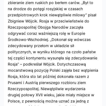
zbieranie ziem ruskich po berłem carów. „Był to
na drodze do potęgi rosyjskiej w czasach
przedpiotrowych krok niewątpliwie milowy” pisał
Zbigniew Wójcik. Rosja w przeciwieństwie do
Rzeczpospolitej Obojga Narodów zaczęła
odgrywać coraz ważniejszą rolę w Europie
Środkowo-Wschodniej. „Dokonał się wówczas
zdecydowany przełom w układzie sił
politycznych, w wyniku którego na czoło państw
tej części kontynentu wysunęła się zdecydowanie
Rosja” – podkreślał Wójcik. Dotychczasową
mocarstwową pozycję Polski zajęła bez wątpienia
Rosja, która sto lat później dokonała razem z
Prusami i Austrią pierwszego rozbioru ziem
Rzeczypospolitej. Niewątpliwie wydarzenia
drugiej połowy XVII wieku, jakie miały miejsce w
Polsce, z pewnością można uznać za jedną z