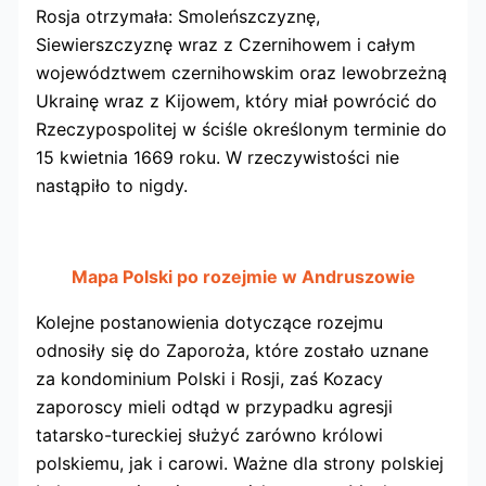
Rosja otrzymała: Smoleńszczyznę,
Siewierszczyznę wraz z Czernihowem i całym
województwem czernihowskim oraz lewobrzeżną
Ukrainę wraz z Kijowem, który miał powrócić do
Rzeczypospolitej w ściśle określonym terminie do
15 kwietnia 1669 roku. W rzeczywistości nie
nastąpiło to nigdy.
Mapa Polski po rozejmie w Andruszowie
Kolejne postanowienia dotyczące rozejmu
odnosiły się do Zaporoża, które zostało uznane
za kondominium Polski i Rosji, zaś Kozacy
zaporoscy mieli odtąd w przypadku agresji
tatarsko-tureckiej służyć zarówno królowi
polskiemu, jak i carowi. Ważne dla strony polskiej