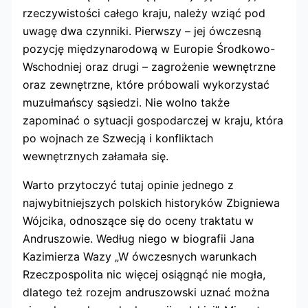
rzeczywistości całego kraju, należy wziąć pod
uwagę dwa czynniki. Pierwszy – jej ówczesną
pozycję międzynarodową w Europie Środkowo-
Wschodniej oraz drugi – zagrożenie wewnętrzne
oraz zewnętrzne, które próbowali wykorzystać
muzułmańscy sąsiedzi. Nie wolno także
zapominać o sytuacji gospodarczej w kraju, która
po wojnach ze Szwecją i konfliktach
wewnętrznych załamała się.
Warto przytoczyć tutaj opinie jednego z
najwybitniejszych polskich historyków Zbigniewa
Wójcika, odnoszące się do oceny traktatu w
Andruszowie. Według niego w biografii Jana
Kazimierza Wazy „W ówczesnych warunkach
Rzeczpospolita nic więcej osiągnąć nie mogła,
dlatego też rozejm andruszowski uznać można