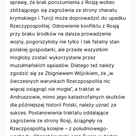
sprawę, że brak porozumienia z Rosją wobec
zbliżającego się zagrożenia ze strony chanatu
krymskiego i Turcji może doprowadzić do upadku
Rzeczypospolitej. Odnowienie konfliktu z Rosją
przy braku środków na dalsze prowadzenie
wojny, pogorszyłoby nie tylko i tak fatalny stan
polskiej gospodarki, ale przede wszystkim
mogłoby zostać wykorzystane przez
muzułmańskich sąsiadów. Dlatego też należy
zgodzić się ze Zbigniewem Wójcikiem, że „w
ówczesnych warunkach Rzeczpospolita nic
więcej osiągnąć nie mogła”, a traktat w
Andruszowie, mimo jego katastrofalnych skutków
dla późniejszej historii Polski, należy uznać za
sukces. Postanowienia traktatu oddalające
zagrożenie ze strony Rosji, ściągnęły na
Rzeczpospolitą kolejne – z południowego-