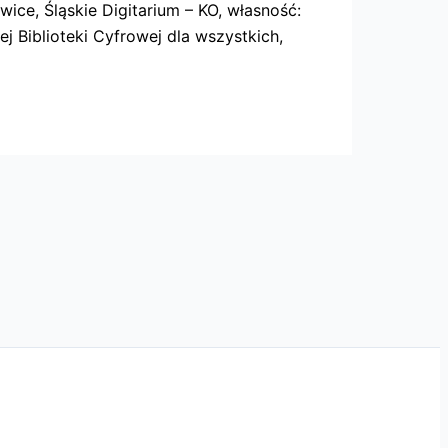
ice, Śląskie Digitarium – KO, własność:
j Biblioteki Cyfrowej dla wszystkich,