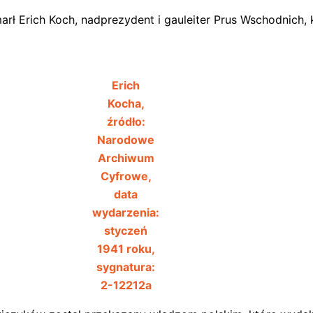
rł Erich Koch, nadprezydent i gauleiter Prus Wschodnich, k
Erich
Kocha,
źródło:
Narodowe
Archiwum
Cyfrowe,
data
wydarzenia:
styczeń
1941 roku,
sygnatura:
2-12212a