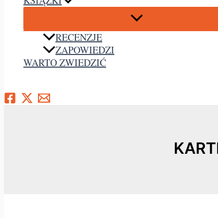
KSIĄŻKI
RECENZJE
ZAPOWIEDZI
WARTO ZWIEDZIĆ
Szukaj
KART