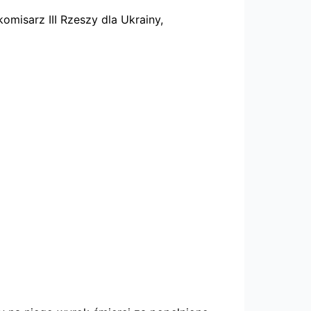
omisarz III Rzeszy dla Ukrainy,