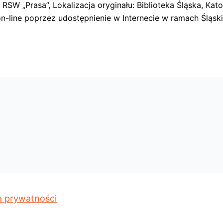
 „Prasa”, Lokalizacja oryginału: Biblioteka Śląska, Katow
n-line poprzez udostępnienie w Internecie w ramach Śląskie
a prywatności