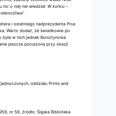
ic o niej nie wiedział. W końcu –
 niemożliwa”
itera i ostatniego nadprezydenta Prus
ęka. Warto dodać, że świadkowie po
y była w nich jednak Bursztynowa
nie jeszcze poruszona przy okazji
jednoczonych, oddziału Prints and
59, nr 58, źródło: Śląska Biblioteka