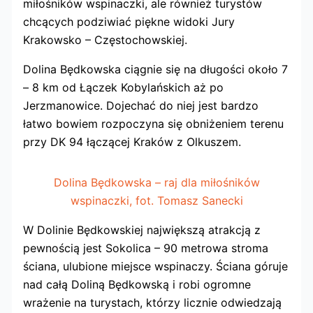
miłośników wspinaczki, ale również turystów
chcących podziwiać piękne widoki Jury
Krakowsko – Częstochowskiej.
Dolina Będkowska ciągnie się na długości około 7
– 8 km od Łączek Kobylańskich aż po
Jerzmanowice. Dojechać do niej jest bardzo
łatwo bowiem rozpoczyna się obniżeniem terenu
przy DK 94 łączącej Kraków z Olkuszem.
Dolina Będkowska – raj dla miłośników
wspinaczki, fot. Tomasz Sanecki
W Dolinie Będkowskiej największą atrakcją z
pewnością jest Sokolica – 90 metrowa stroma
ściana, ulubione miejsce wspinaczy. Ściana góruje
nad całą Doliną Będkowską i robi ogromne
wrażenie na turystach, którzy licznie odwiedzają