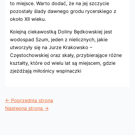
to miejsce. Warto dodać, że na jej szczycie
pozostały ślady dawnego grodu rycerskiego z
około XII wieku.
Kolejną ciekawostką Doliny Będkowskiej jest
wodospad Szum, jeden z nielicznych, jakie
utworzyły się na Jurze Krakowsko –
Częstochowskiej oraz skały, przybierające różne
kształty, które od wielu lat są miejscem, gdzie
zjeżdżają miłośnicy wspinaczki
←
Poprzednia strona
Następna strona
→