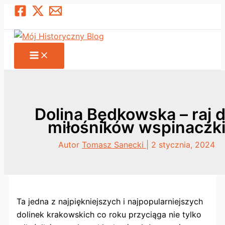
Przejdź
Szukaj
do
treści
Dolina Będkowska – raj d
miłośników wspinaczk
Autor
Tomasz Sanecki
|
2 stycznia, 2024
Ta jedna z najpiękniejszych i najpopularniejszych
dolinek krakowskich co roku przyciąga nie tylko