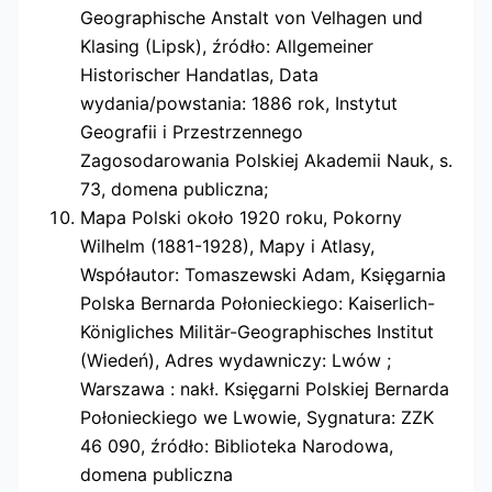
Geographische Anstalt von Velhagen und
Klasing (Lipsk), źródło: Allgemeiner
Historischer Handatlas, Data
wydania/powstania: 1886 rok, Instytut
Geografii i Przestrzennego
Zagosodarowania Polskiej Akademii Nauk, s.
73, domena publiczna;
Mapa Polski około 1920 roku, Pokorny
Wilhelm (1881-1928), Mapy i Atlasy,
Współautor: Tomaszewski Adam, Księgarnia
Polska Bernarda Połonieckiego: Kaiserlich-
Königliches Militär-Geographisches Institut
(Wiedeń), Adres wydawniczy: Lwów ;
Warszawa : nakł. Księgarni Polskiej Bernarda
Połonieckiego we Lwowie, Sygnatura: ZZK
46 090, źródło: Biblioteka Narodowa,
domena publiczna