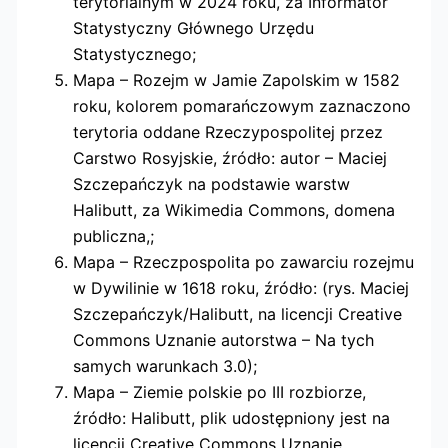
terytorialnym w 2024 roku, za Informator
Statystyczny Głównego Urzędu
Statystycznego;
Mapa – Rozejm w Jamie Zapolskim w 1582
roku, kolorem pomarańczowym zaznaczono
terytoria oddane Rzeczypospolitej przez
Carstwo Rosyjskie, źródło: autor – Maciej
Szczepańczyk na podstawie warstw
Halibutt, za Wikimedia Commons, domena
publiczna,;
Mapa – Rzeczpospolita po zawarciu rozejmu
w Dywilinie w 1618 roku, źródło: (rys. Maciej
Szczepańczyk/Halibutt, na licencji Creative
Commons Uznanie autorstwa – Na tych
samych warunkach 3.0);
Mapa – Ziemie polskie po III rozbiorze,
źródło: Halibutt, plik udostępniony jest na
licencji Creative Commons Uznanie