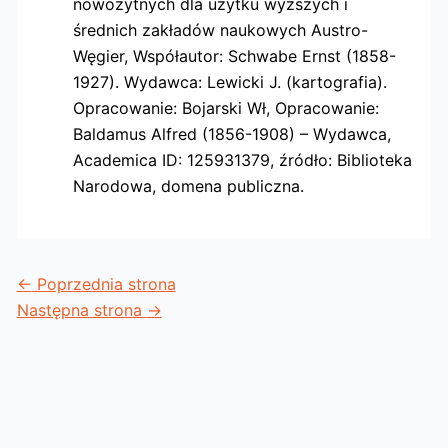
nowożytnych dla użytku wyższych i
średnich zakładów naukowych Austro-
Węgier, Współautor: Schwabe Ernst (1858-
1927). Wydawca: Lewicki J. (kartografia).
Opracowanie: Bojarski Wł, Opracowanie:
Baldamus Alfred (1856-1908) – Wydawca,
Academica ID: 125931379, źródło: Biblioteka
Narodowa, domena publiczna.
←
Poprzednia strona
Następna strona
→