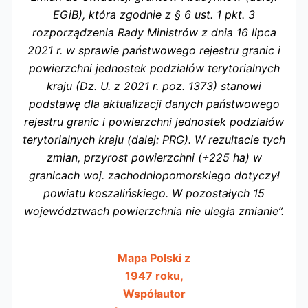
EGiB), która zgodnie z § 6 ust. 1 pkt. 3
rozporządzenia Rady Ministrów z dnia 16 lipca
2021 r. w sprawie państwowego rejestru granic i
powierzchni jednostek podziałów terytorialnych
kraju (Dz. U. z 2021 r. poz. 1373) stanowi
podstawę dla aktualizacji danych państwowego
rejestru granic i powierzchni jednostek podziałów
terytorialnych kraju (dalej: PRG). W rezultacie tych
zmian, przyrost powierzchni (+225 ha) w
granicach woj. zachodniopomorskiego dotyczył
powiatu koszalińskiego. W pozostałych 15
województwach powierzchnia nie uległa zmianie”.
Mapa Polski z
1947 roku,
Współautor