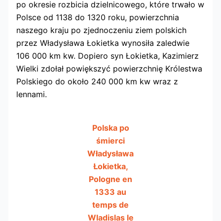
po okresie rozbicia dzielnicowego, które trwało w
Polsce od 1138 do 1320 roku, powierzchnia
naszego kraju po zjednoczeniu ziem polskich
przez Władysława Łokietka wynosiła zaledwie
106 000 km kw. Dopiero syn Łokietka, Kazimierz
Wielki zdołał powiększyć powierzchnię Królestwa
Polskiego do około 240 000 km kw wraz z
lennami.
Polska po
śmierci
Władysława
Łokietka,
Pologne en
1333 au
temps de
Wladislas le