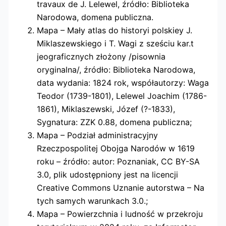
travaux de J. Lelewel, źródło: Biblioteka
Narodowa, domena publiczna.
Mapa – Mały atlas do historyi polskiey J.
Miklaszewskiego i T. Wagi z sześciu kar.t
jeograficznych złożony /pisownia
oryginalna/, źródło: Biblioteka Narodowa,
data wydania: 1824 rok, współautorzy: Waga
Teodor (1739-1801), Lelewel Joachim (1786-
1861), Miklaszewski, Józef (?-1833),
Sygnatura: ZZK 0.88, domena publiczna;
Mapa – Podział administracyjny
Rzeczpospolitej Obojga Narodów w 1619
roku – źródło: autor: Poznaniak, CC BY-SA
3.0, plik udostępniony jest na licencji
Creative Commons Uznanie autorstwa – Na
tych samych warunkach 3.0.;
Mapa – Powierzchnia i ludność w przekroju