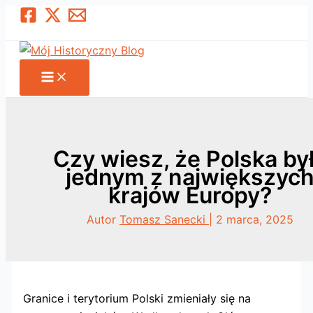
Przejdź
Szukaj
do
treści
Czy wiesz, że Polska by
jednym z największyc
krajów Europy?
Autor
Tomasz Sanecki
|
2 marca, 2025
Granice i terytorium Polski zmieniały się na