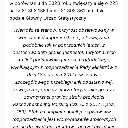
w porównaniu do 2023 roku zwiększyła się o 225
ha (z 31 393 136 ha do 31 393 361 ha). Jak
podaje Główny Urząd Statystyczny:
„Wartość ta stanowi przyrost obserwowany w
woj. zachodniopomorskim i jest związana,
podobnie jak w poprzednich latach, z
dostosowaniem granic jednostek terytorialnych
do linii podstawowej morza terytorialnego,
wynikającym z rozporządzenia Rady Ministrów z
dnia 13 stycznia 2017 r. w sprawie
szczegółowego przebiegu linii podstawowej,
zewnętrznej granicy morza terytorialnego oraz
zewnętrznej granicy strefy przyległej
Rzeczypospolitej Polskiej (Dz. U. z 2017 r. poz.
183). Efektem implementacji przepisów ww.
rozporządzenia jest wprowadzenie stosownych
zmian do ewidencji gruntów i budynków (dalej: