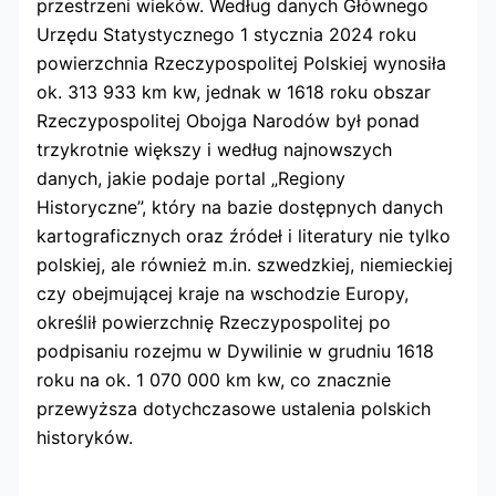
przestrzeni wieków. Według danych Głównego
Urzędu Statystycznego 1 stycznia 2024 roku
powierzchnia Rzeczypospolitej Polskiej wynosiła
ok. 313 933 km kw, jednak w 1618 roku obszar
Rzeczypospolitej Obojga Narodów był ponad
trzykrotnie większy i według najnowszych
danych, jakie podaje portal „Regiony
Historyczne”, który na bazie dostępnych danych
kartograficznych oraz źródeł i literatury nie tylko
polskiej, ale również m.in. szwedzkiej, niemieckiej
czy obejmującej kraje na wschodzie Europy,
określił powierzchnię Rzeczypospolitej po
podpisaniu rozejmu w Dywilinie w grudniu 1618
roku na ok. 1 070 000 km kw, co znacznie
przewyższa dotychczasowe ustalenia polskich
historyków.