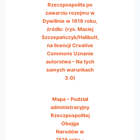
Rzeczpospolita po
zawarciu rozejmu w
Dywilinie w 1618 roku,
źródło: (rys. Maciej
Szczepańczyk/Halibutt,
na licencji Creative
Commons Uznanie
autorstwa – Na tych
samych warunkach
3.0)
Mapa – Podział
administracyjny
Rzeczpospolitej
Obojga
Narodów w
1619 roku –