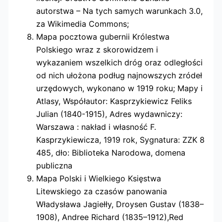
autorstwa – Na tych samych warunkach 3.0,
za Wikimedia Commons;
Mapa pocztowa gubernii Królestwa
Polskiego wraz z skorowidzem i
wykazaniem wszelkich dróg oraz odległości
od nich ułożona podług najnowszych zródeł
urzędowych, wykonano w 1919 roku; Mapy i
Atlasy, Współautor: Kasprzykiewicz Feliks
Julian (1840-1915), Adres wydawniczy:
Warszawa : nakład i własność F.
Kasprzykiewicza, 1919 rok, Sygnatura: ZZK 8
485, dło: Biblioteka Narodowa, domena
publiczna
Mapa Polski i Wielkiego Księstwa
Litewskiego za czasów panowania
Władysława Jagiełły, Droysen Gustav (1838–
1908), Andree Richard (1835–1912),Red