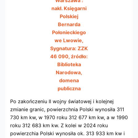
Warszawa :
nakł. Księgarni
Polskiej
Bernarda
Połonieckiego
we Lwowie,
Sygnatura: ZZK
46 090, źródło:
Biblioteka
Narodowa,
domena
publiczna
Po zakończeniu II wojny światowej i kolejnej
zmianie granic, powierzchnia Polski wynosiła 311
730 km kw, w 1970 roku 312 677 km kw, a w 1990
roku 312 683 km kw. Z kolei w 2024 roku
powierzchia Polski wynosiła ok. 313 933 km kw i