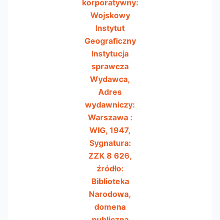
korporatywny:
Wojskowy
Instytut
Geograficzny
Instytucja
sprawcza
Wydawca,
Adres
wydawniczy:
Warszawa :
WIG, 1947,
Sygnatura:
ZZK 8 626,
źródło:
Biblioteka
Narodowa,
domena
publiczna