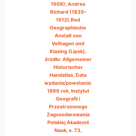
1908), Andree
Richard (1835–
1912),Red
Geographische
Anstalt von
Velhagen und
Klasing (Lipsk),
źródło: Allgemeiner
Historischer
Handatlas, Data
wydania/powstania:
1886 rok, Instytut
Geografii i
Przestrzennego
Zagosodarowania
Polskiej Akademii
Nauk, s. 73,