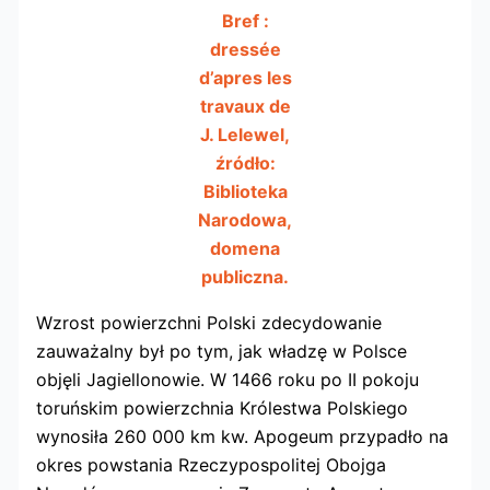
Bref :
dressée
d’apres les
travaux de
J. Lelewel,
źródło:
Biblioteka
Narodowa,
domena
publiczna.
Wzrost powierzchni Polski zdecydowanie
zauważalny był po tym, jak władzę w Polsce
objęli Jagiellonowie. W 1466 roku po II pokoju
toruńskim powierzchnia Królestwa Polskiego
wynosiła 260 000 km kw. Apogeum przypadło na
okres powstania Rzeczypospolitej Obojga