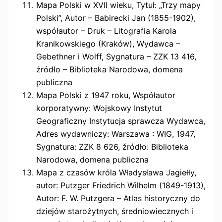
Mapa Polski w XVII wieku, Tytuł: „Trzy mapy
Polski”, Autor – Babirecki Jan (1855-1902),
współautor – Druk – Litografia Karola
Kranikowskiego (Kraków), Wydawca –
Gebethner i Wolff, Sygnatura – ZZK 13 416,
źródło – Biblioteka Narodowa, domena
publiczna
Mapa Polski z 1947 roku, Współautor
korporatywny: Wojskowy Instytut
Geograficzny Instytucja sprawcza Wydawca,
Adres wydawniczy: Warszawa : WIG, 1947,
Sygnatura: ZZK 8 626, źródło: Biblioteka
Narodowa, domena publiczna
Mapa z czasów króla Władysława Jagiełły,
autor: Putzger Friedrich Wilhelm (1849-1913),
Autor: F. W. Putzgera – Atlas historyczny do
dziejów starożytnych, średniowiecznych i