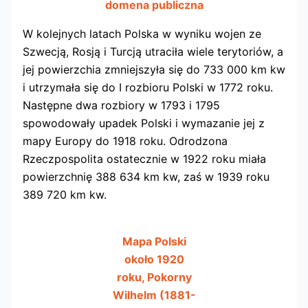
domena publiczna
W kolejnych latach Polska w wyniku wojen ze
Szwecją, Rosją i Turcją utraciła wiele terytoriów, a
jej powierzchia zmniejszyła się do 733 000 km kw
i utrzymała się do I rozbioru Polski w 1772 roku.
Następne dwa rozbiory w 1793 i 1795
spowodowały upadek Polski i wymazanie jej z
mapy Europy do 1918 roku. Odrodzona
Rzeczpospolita ostatecznie w 1922 roku miała
powierzchnię 388 634 km kw, zaś w 1939 roku
389 720 km kw.
Mapa Polski
około 1920
roku, Pokorny
Wilhelm (1881-