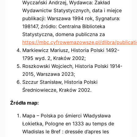
Wyczański Andrzej, Wydawca: Zakład
Wydawnictw Statystycznych, data i miejce
publikacji: Warszawa 1994 rok, Sygnatura:
198147, źródło: Centralna Biblioteka
Statystyczna, domena publiczna za
https://mbc.cyfrowemazowsze.pl/dlibra/publicat
Markiewicz Mariusz, Historia Polski 1492-
1795 wyd. 2, Kraków 2002;
Roszkowski Wojciech, Historia Polski 1914-
2015, Warszawa 2023;
Szczur Stanisław, Historia Polski
Średniowiecze, Kraków 2002.
Źródła map:
Mapa – Polska po śmierci Władysława
Łokietka, Pologne en 1333 au temps de
Wladislas le Bref : dressée d’apres les