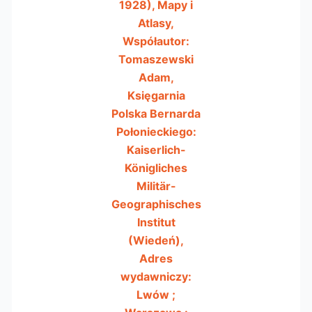
1928), Mapy i
Atlasy,
Współautor:
Tomaszewski
Adam,
Księgarnia
Polska Bernarda
Połonieckiego:
Kaiserlich-
Königliches
Militär-
Geographisches
Institut
(Wiedeń),
Adres
wydawniczy:
Lwów ;