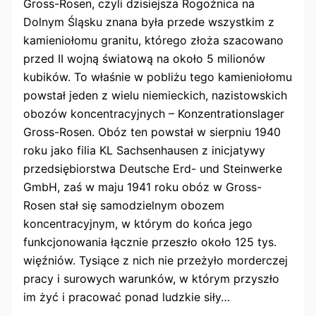
Gross-Rosen, czyli dzisiejsza Rogoźnica na
Dolnym Śląsku znana była przede wszystkim z
kamieniołomu granitu, którego złoża szacowano
przed II wojną światową na około 5 milionów
kubików. To właśnie w pobliżu tego kamieniołomu
powstał jeden z wielu niemieckich, nazistowskich
obozów koncentracyjnych – Konzentrationslager
Gross-Rosen. Obóz ten powstał w sierpniu 1940
roku jako filia KL Sachsenhausen z inicjatywy
przedsiębiorstwa Deutsche Erd- und Steinwerke
GmbH, zaś w maju 1941 roku obóz w Gross-
Rosen stał się samodzielnym obozem
koncentracyjnym, w którym do końca jego
funkcjonowania łącznie przeszło około 125 tys.
więźniów. Tysiące z nich nie przeżyło morderczej
pracy i surowych warunków, w którym przyszło
im żyć i pracować ponad ludzkie siły…