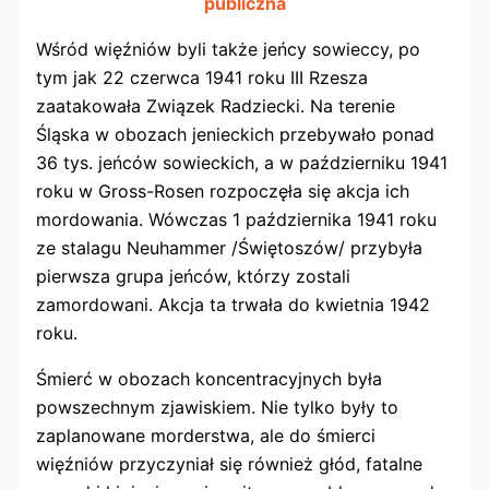
publiczna
Wśród więźniów byli także jeńcy sowieccy, po
tym jak 22 czerwca 1941 roku III Rzesza
zaatakowała Związek Radziecki. Na terenie
Śląska w obozach jenieckich przebywało ponad
36 tys. jeńców sowieckich, a w październiku 1941
roku w Gross-Rosen rozpoczęła się akcja ich
mordowania. Wówczas 1 października 1941 roku
ze stalagu Neuhammer /Świętoszów/ przybyła
pierwsza grupa jeńców, którzy zostali
zamordowani. Akcja ta trwała do kwietnia 1942
roku.
Śmierć w obozach koncentracyjnych była
powszechnym zjawiskiem. Nie tylko były to
zaplanowane morderstwa, ale do śmierci
więźniów przyczyniał się również głód, fatalne