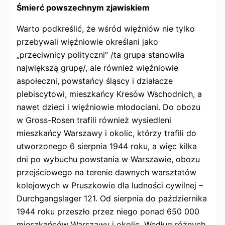
Śmierć powszechnym zjawiskiem
Warto podkreślić, że wśród więźniów nie tylko
przebywali więźniowie określani jako
„przeciwnicy polityczni” /ta grupa stanowiła
największą grupę/, ale również więźniowie
aspołeczni, powstańcy śląscy i działacze
plebiscytowi, mieszkańcy Kresów Wschodnich, a
nawet dzieci i więźniowie młodociani. Do obozu
w Gross-Rosen trafili również wysiedleni
mieszkańcy Warszawy i okolic, którzy trafili do
utworzonego 6 sierpnia 1944 roku, a więc kilka
dni po wybuchu powstania w Warszawie, obozu
przejściowego na terenie dawnych warsztatów
kolejowych w Pruszkowie dla ludności cywilnej –
Durchgangslager 121. Od sierpnia do października
1944 roku przeszło przez niego ponad 650 000
mieszkańców Warszawy i okolic. Według różnych