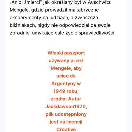
„Anioł śmierci” jak określany był w Auschwitz
Mengele, gdzie prowadził makabryczne
eksperymenty na ludziach, a zwłaszcza
bliźniakach, nigdy nie odpowiedział za swoje
zbrodnie, umykając całe życie sprawiedliwości.
Włoski paszport
używany przez
Mengele, aby
uciec do
Argentyny w
1949 roku,
źródło: Autor
Jackdawson1970,
plik udostępniony
jest na licencji
Creative