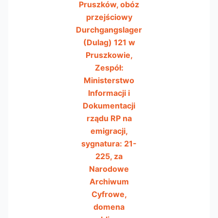
Pruszków, obóz
przejściowy
Durchgangslager
(Dulag) 121 w
Pruszkowie,
Zespół:
Ministerstwo
Informacji i
Dokumentacji
rządu RP na
emigracji,
sygnatura: 21-
225, za
Narodowe
Archiwum
Cyfrowe,
domena