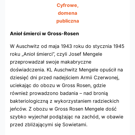
Cyfrowe,
domena
publiczna
Anioł śmierci w Gross-Rosen
W Auschwitz od maja 1943 roku do stycznia 1945
roku „Anioł śmierci”, czyli Josef Mengele
przeprowadzał swoje makabryczne
doświadczenia. KL Auschwitz Mengele opuścił na
dziesięć dni przed nadejściem Armii Czerwonej,
uciekając do obozu w Gross Rosen, gdzie
również prowadzono badania – nad bronią
bakteriologiczną z wykorzystaniem radzieckich
jeńców. Z obozu w Gross Rosen Mengele dość
szybko wyjechał podążając na zachód, w obawie
przed zbliżającymi się Sowietami.