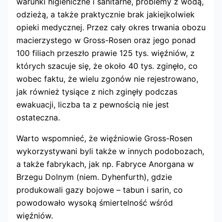
warunki higieniczne i sanitarne, problemy z wodą,
odzieżą, a także praktycznie brak jakiejkolwiek
opieki medycznej. Przez cały okres trwania obozu
macierzystego w Gross-Rosen oraz jego ponad
100 filiach przeszło prawie 125 tys. więźniów, z
których szacuje się, że około 40 tys. zginęło, co
wobec faktu, że wielu zgonów nie rejestrowano,
jak również tysiące z nich zginęły podczas
ewakuacji, liczba ta z pewnością nie jest
ostateczna.
Warto wspomnieć, że więźniowie Gross-Rosen
wykorzystywani byli także w innych podobozach,
a także fabrykach, jak np. Fabryce Anorgana w
Brzegu Dolnym (niem. Dyhenfurth), gdzie
produkowali gazy bojowe – tabun i sarin, co
powodowało wysoką śmiertelność wśród
więźniów.