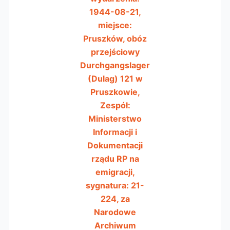
1944-08-21,
miejsce:
Pruszków, obóz
przejściowy
Durchgangslager
(Dulag) 121 w
Pruszkowie,
Zespół:
Ministerstwo
Informacji i
Dokumentacji
rządu RP na
emigracji,
sygnatura: 21-
224, za
Narodowe
Archiwum