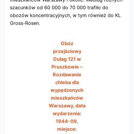
szacunków od 60 000 do 70 000 trafiło do
obozów koncentracyjnych, w tym również do KL
Gross-Rosen.
Obóz
przejściowy
Dulag 121 w
Pruszkowie –
Rozdawanie
chleba dla
wypędzonych
mieszkańców
Warszawy, data
wydarzenia:
1944-09,
miejsce: