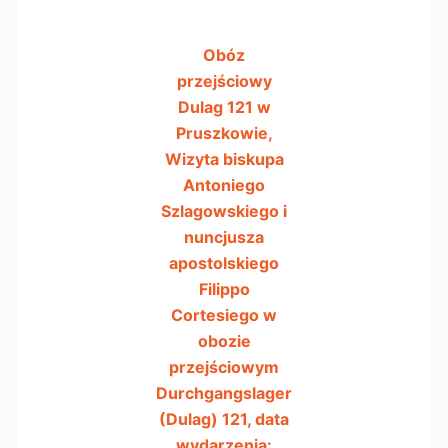
Obóz
przejściowy
Dulag 121 w
Pruszkowie,
Wizyta biskupa
Antoniego
Szlagowskiego i
nuncjusza
apostolskiego
Filippo
Cortesiego w
obozie
przejściowym
Durchgangslager
(Dulag) 121, data
wydarzenia: