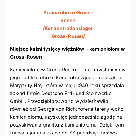
Brama obozu Gross-
Rosen
/Konzentrationslager
Gross-Rosen/
Miejsce kaźni tysięcy więźniów – kamieniołom w
Gross-Rosen
Kamieniołom w Gross-Rosen przed powstaniem w
jego pobliżu obozu koncentracyjnego należał do
Margarity Hay, która w maju 1940 roku sprzedała
zakład firmie Deutsche Erd- und Steinwerke
GmbH. Przedsiębiorstwo to wydzierżawiło
również od Georga von Richthofena tereny wokół
kamieniołomu, uzyskując jednocześnie zgodę na
pozyskiwania granitu z kamieniołomu. Dzięki tym
transakcjom należące do SS przedsiębiorstwo