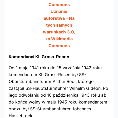
Commons
Uznanie
autorstwa – Na
tych samych
warunkach 3.0,
za Wikimedia
Commons
Komendanci KL Gross-Rosen
Od 1 maja 1941 roku do 15 września 1942 roku
komendantem KL Gross-Rosen był SS-
Obersturmbannführer Arthur Rödl, którego
zastąpił SS-Hauptsturmführer Wilhelm Gideon. Po
jego odwołaniu od 10 października 1943 roku aż
do końca wojny w maju 1945 roku komendantem
obozu był SS-Sturmbannführer Johannes
Hassebroek.