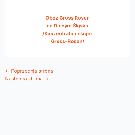
Obóz Gross Rosen
na Dolnym Śląsku
/Konzentrationslager
Gross-Rosen/
←
Poprzednia strona
Następna strona
→