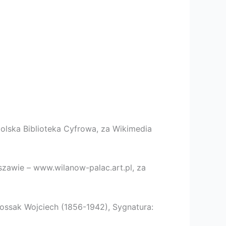
olska Biblioteka Cyfrowa, za Wikimedia
szawie – www.wilanow-palac.art.pl, za
ossak Wojciech (1856-1942), Sygnatura: