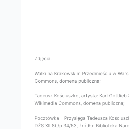
Zdjęcia:
Walki na Krakowskim Przedmieściu w Warsza
Commons, domena publiczna;
Tadeusz Kościuszko, artysta: Karl Gottli
Wikimedia Commons, domena publiczna;
Pocztówka – Przysięga Tadeusza Kościuszk
DŻS XII 8b/p.34/53, źródło: Biblioteka Na