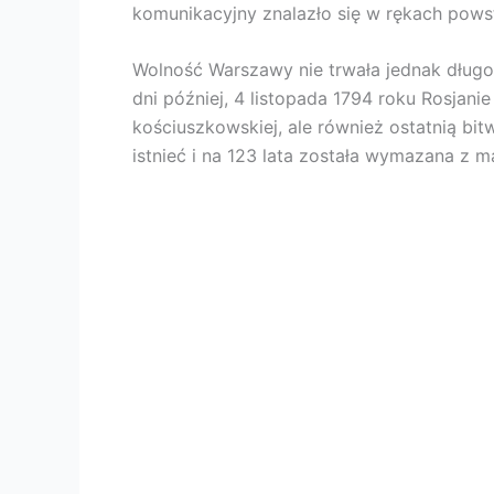
komunikacyjny znalazło się w rękach pow
Wolność Warszawy nie trwała jednak długo
dni później, 4 listopada 1794 roku Rosjanie
kościuszkowskiej, ale również ostatnią bi
istnieć i na 123 lata została wymazana z 