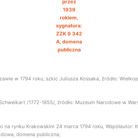
przez
1939
rokiem,
sygnatura:
ZZK 9 342
A, domena
publiczna
wie w 1794 roku, szkic Juliusza Kossaka, źródło: Wielkop
eb Schweikart /1772-1855/, źródło: Muzeum Narodowe w War
i na rynku Krakowskim 24 marca 1794 roku, Współautor: K
rodowa, domena publiczna;