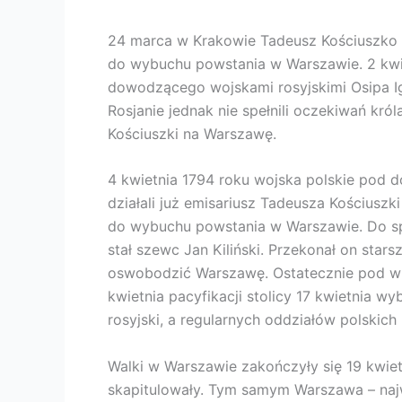
24 marca w Krakowie Tadeusz Kościuszko p
do wybuchu powstania w Warszawie. 2 kwie
dowodzącego wojskami rosyjskimi Osipa I
Rosjanie jednak nie spełnili oczekiwań kró
Kościuszki na Warszawę.
4 kwietnia 1794 roku wojska polskie pod 
działali już emisariusz Tadeusza Kościus
do wybuchu powstania w Warszawie. Do spr
stał szewc Jan Kiliński. Przekonał on star
oswobodzić Warszawę. Ostatecznie pod wp
kwietnia pacyfikacji stolicy 17 kwietnia w
rosyjski, a regularnych oddziałów polskich 
Walki w Warszawie zakończyły się 19 kwiet
skapitulowały. Tym samym Warszawa – najw