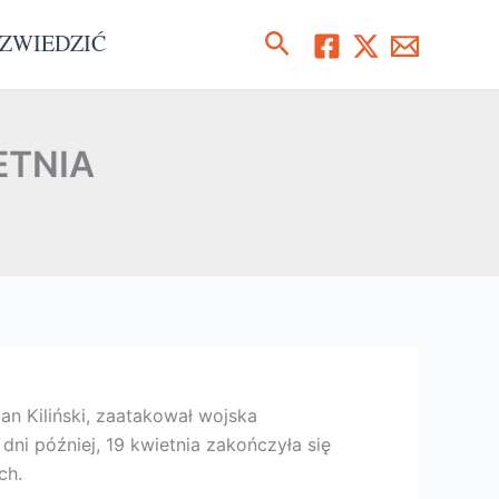
Szukaj
ZWIEDZIĆ
ETNIA
an Kiliński, zaatakował wojska
ni później, 19 kwietnia zakończyła się
ch.