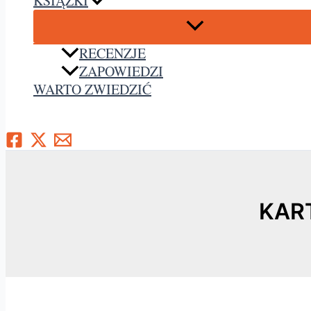
KSIĄŻKI
RECENZJE
ZAPOWIEDZI
WARTO ZWIEDZIĆ
Szukaj
KART