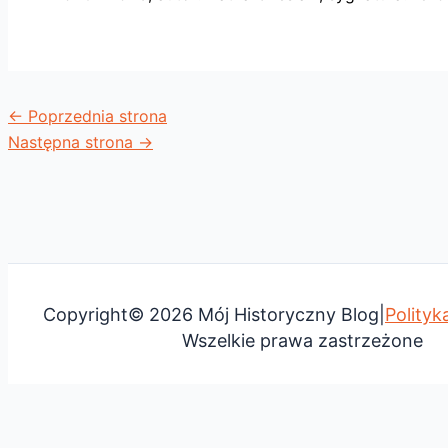
←
Poprzednia strona
Następna strona
→
Copyright© 2026 Mój Historyczny Blog|
Polityk
Wszelkie prawa zastrzeżone
Ta strona korzysta z ciasteczek aby świadczyć usługi na