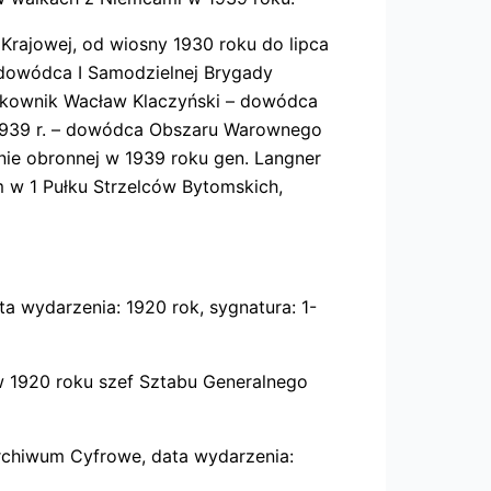
 Krajowej, od wiosny 1930 roku do lipca
– dowódca I Samodzielnej Brygady
ułkownik Wacław Klaczyński – dowódca
a 1939 r. – dowódca Obszaru Warownego
nie obronnej w 1939 roku gen. Langner
m w 1 Pułku Strzelców Bytomskich,
 wydarzenia: 1920 rok, sygnatura: 1-
 w 1920 roku szef Sztabu Generalnego
Archiwum Cyfrowe, data wydarzenia: