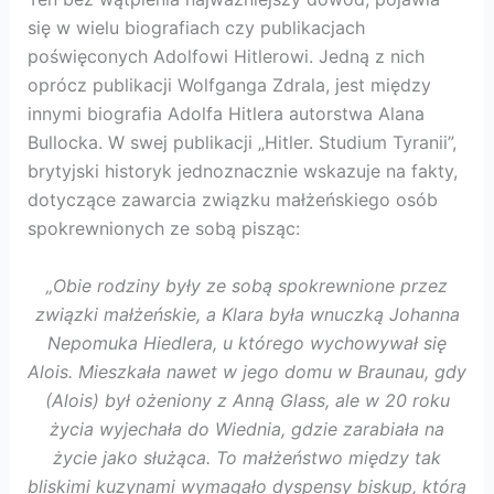
się w wielu biografiach czy publikacjach
poświęconych Adolfowi Hitlerowi. Jedną z nich
oprócz publikacji Wolfganga Zdrala, jest między
innymi biografia Adolfa Hitlera autorstwa Alana
Bullocka. W swej publikacji „Hitler. Studium Tyranii”,
brytyjski historyk jednoznacznie wskazuje na fakty,
dotyczące zawarcia związku małżeńskiego osób
spokrewnionych ze sobą pisząc:
„Obie rodziny były ze sobą spokrewnione przez
związki małżeńskie, a Klara była wnuczką Johanna
Nepomuka Hiedlera, u którego wychowywał się
Alois. Mieszkała nawet w jego domu w Braunau, gdy
(Alois) był ożeniony z Anną Glass, ale w 20 roku
życia wyjechała do Wiednia, gdzie zarabiała na
życie jako służąca. To małżeństwo między tak
bliskimi kuzynami wymagało dyspensy biskup, którą