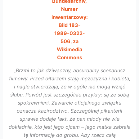
Bundesarchiv,
Numer
inwentarzowy:
Bild 183-
1989-0322-
506, za
Wikimedia
Commons
„Brzmi to jak dziwaczny, absurdalny scenariusz
filmowy. Przed ołtarzem stają mężczyzna i kobieta,
i nagle stwierdzają, że w ogóle nie mogą wziąć
ślubu. Powód jest szczególnie przykry: są ze sobą
spokrewnieni. Zawarcie oficjalnego związku
oznacza kazirodztwo. Szczególnej pikanterii
sprawie dodaje fakt, że pan młody nie wie
dokładnie, kto jest jego ojcem – jego matka zabrała
tę informację do grobu. Aby rzecz całą