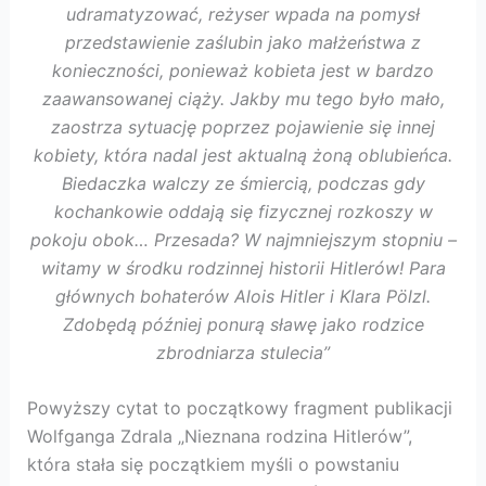
udramatyzować, reżyser wpada na pomysł
przedstawienie zaślubin jako małżeństwa z
konieczności, ponieważ kobieta jest w bardzo
zaawansowanej ciąży. Jakby mu tego było mało,
zaostrza sytuację poprzez pojawienie się innej
kobiety, która nadal jest aktualną żoną oblubieńca.
Biedaczka walczy ze śmiercią, podczas gdy
kochankowie oddają się fizycznej rozkoszy w
pokoju obok… Przesada? W najmniejszym stopniu –
witamy w środku rodzinnej historii Hitlerów! Para
głównych bohaterów Alois Hitler i Klara Pölzl.
Zdobędą później ponurą sławę jako rodzice
zbrodniarza stulecia”
Powyższy cytat to początkowy fragment publikacji
Wolfganga Zdrala „Nieznana rodzina Hitlerów”,
która stała się początkiem myśli o powstaniu