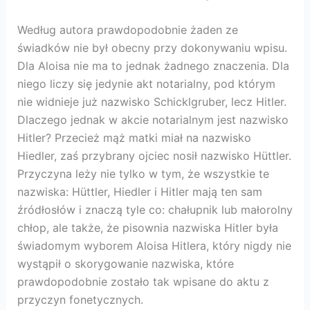
Według autora prawdopodobnie żaden ze
świadków nie był obecny przy dokonywaniu wpisu.
Dla Aloisa nie ma to jednak żadnego znaczenia. Dla
niego liczy się jedynie akt notarialny, pod którym
nie widnieje już nazwisko Schicklgruber, lecz Hitler.
Dlaczego jednak w akcie notarialnym jest nazwisko
Hitler? Przecież mąż matki miał na nazwisko
Hiedler, zaś przybrany ojciec nosił nazwisko Hüttler.
Przyczyna leży nie tylko w tym, że wszystkie te
nazwiska: Hüttler, Hiedler i Hitler mają ten sam
źródłosłów i znaczą tyle co: chałupnik lub małorolny
chłop, ale także, że pisownia nazwiska Hitler była
świadomym wyborem Aloisa Hitlera, który nigdy nie
wystąpił o skorygowanie nazwiska, które
prawdopodobnie zostało tak wpisane do aktu z
przyczyn fonetycznych.