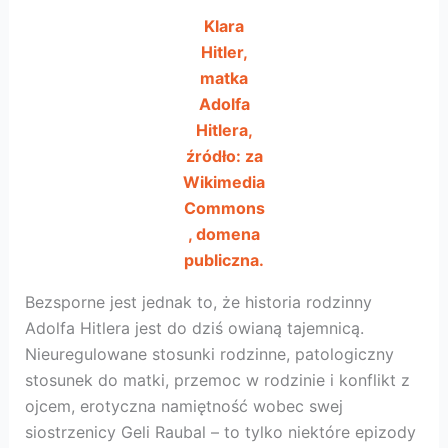
Klara
Hitler,
matka
Adolfa
Hitlera,
źródło: za
Wikimedia
Commons
, domena
publiczna.
Bezsporne jest jednak to, że historia rodzinny
Adolfa Hitlera jest do dziś owianą tajemnicą.
Nieuregulowane stosunki rodzinne, patologiczny
stosunek do matki, przemoc w rodzinie i konflikt z
ojcem, erotyczna namiętność wobec swej
siostrzenicy Geli Raubal – to tylko niektóre epizody