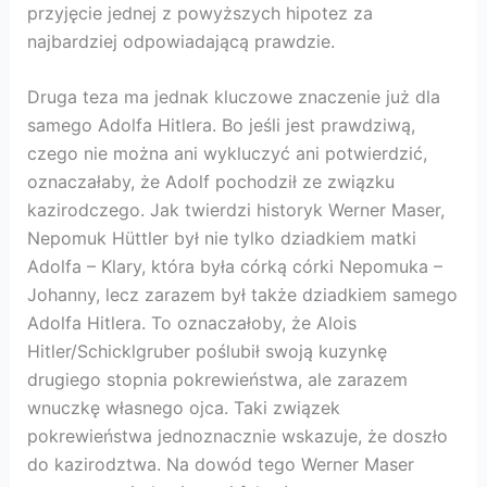
przyjęcie jednej z powyższych hipotez za
najbardziej odpowiadającą prawdzie.
Druga teza ma jednak kluczowe znaczenie już dla
samego Adolfa Hitlera. Bo jeśli jest prawdziwą,
czego nie można ani wykluczyć ani potwierdzić,
oznaczałaby, że Adolf pochodził ze związku
kazirodczego. Jak twierdzi historyk Werner Maser,
Nepomuk Hüttler był nie tylko dziadkiem matki
Adolfa – Klary, która była córką córki Nepomuka –
Johanny, lecz zarazem był także dziadkiem samego
Adolfa Hitlera. To oznaczałoby, że Alois
Hitler/Schicklgruber poślubił swoją kuzynkę
drugiego stopnia pokrewieństwa, ale zarazem
wnuczkę własnego ojca. Taki związek
pokrewieństwa jednoznacznie wskazuje, że doszło
do kazirodztwa. Na dowód tego Werner Maser