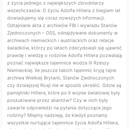
z życia jednego z największych zbrodniarzy
wszechczasów. O życiu Adolfa Hitlera z biegiem lat
dowiadujemy się coraz nowszych informacji.
Odtajniane akta z archiwów FBI i wywiadu Stanów
Zjednoczonych – OSS, odnajdywane dokumenty w
archiwach niemieckich i austriackich oraz relacje
świadków, którzy po latach zdecydowali się ujawnić
prawdę i wiedzę o rodzinie Adolfa Hitlera pozwalają
poznać największe tajemnice wodza III Rzeszy
Niemieckiej. Ile jeszcze takich tajemnic kryją tajne
archiwa Wielkiej Brytanii, Stanów Zjednoczonych
czy dzisiejszej Rosji nie w sposób określić. Gdzie są
pamiętniki Hitlera, które po II wojnie światowej były
poszukiwane przez aliantów? Czy w nich były
zawarte odpowiedzi na pytania dotyczące jego
rodziny? Miejmy nadzieję, że kiedyś poznamy
wszystkie nurtujące tajemnice życia Adolfa Hitlera,