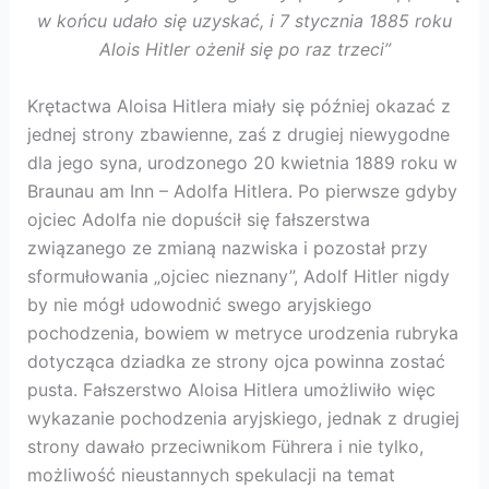
w końcu udało się uzyskać, i 7 stycznia 1885 roku
Alois Hitler ożenił się po raz trzeci”
Krętactwa Aloisa Hitlera miały się później okazać z
jednej strony zbawienne, zaś z drugiej niewygodne
dla jego syna, urodzonego 20 kwietnia 1889 roku w
Braunau am Inn – Adolfa Hitlera. Po pierwsze gdyby
ojciec Adolfa nie dopuścił się fałszerstwa
związanego ze zmianą nazwiska i pozostał przy
sformułowania „ojciec nieznany”, Adolf Hitler nigdy
by nie mógł udowodnić swego aryjskiego
pochodzenia, bowiem w metryce urodzenia rubryka
dotycząca dziadka ze strony ojca powinna zostać
pusta. Fałszerstwo Aloisa Hitlera umożliwiło więc
wykazanie pochodzenia aryjskiego, jednak z drugiej
strony dawało przeciwnikom Führera i nie tylko,
możliwość nieustannych spekulacji na temat