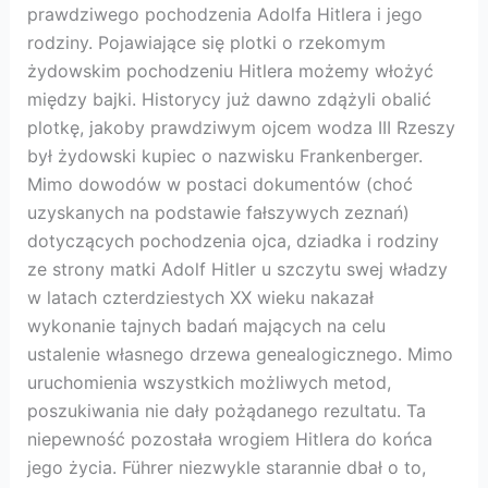
prawdziwego pochodzenia Adolfa Hitlera i jego
rodziny. Pojawiające się plotki o rzekomym
żydowskim pochodzeniu Hitlera możemy włożyć
między bajki. Historycy już dawno zdążyli obalić
plotkę, jakoby prawdziwym ojcem wodza III Rzeszy
był żydowski kupiec o nazwisku Frankenberger.
Mimo dowodów w postaci dokumentów (choć
uzyskanych na podstawie fałszywych zeznań)
dotyczących pochodzenia ojca, dziadka i rodziny
ze strony matki Adolf Hitler u szczytu swej władzy
w latach czterdziestych XX wieku nakazał
wykonanie tajnych badań mających na celu
ustalenie własnego drzewa genealogicznego. Mimo
uruchomienia wszystkich możliwych metod,
poszukiwania nie dały pożądanego rezultatu. Ta
niepewność pozostała wrogiem Hitlera do końca
jego życia. Führer niezwykle starannie dbał o to,