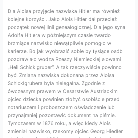
Dla Aloisa przyjęcie nazwiska Hitler ma również
kolejne korzyści. Jako Alois Hitler dał przecież
początek nowej linii genealogicznej. Dla jego syna
Adolfa Hitlera w późniejszym czasie twardo
brzmiące nazwisko niewątpliwie pomogło w
karierze. Bo jak wyobrazić sobie by tysiące osób
pozdrawiało wodza Rzeszy Niemieckiej słowami
„Heil Schicklgruber”. A tak rzeczywiście powinno
być! Zmiana nazwiska dokonana przez Aloisa
Schicklgrubera była nielegalna. Zgodnie z
ówczesnym prawem w Cesarstwie Austriackim
ojciec dziecka powinien złożyć osobiście przed
notariuszem i proboszczem oświadczenie lub
przynajmniej pozostawić dokument na piśmie.
Tymczasem w 1876 roku, a więc kiedy Alois
zmieniał nazwisko, rzekomy ojciec Georg Hiedler