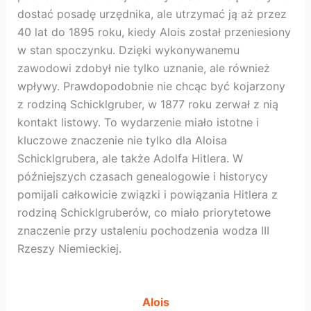
dostać posadę urzędnika, ale utrzymać ją aż przez
40 lat do 1895 roku, kiedy Alois został przeniesiony
w stan spoczynku. Dzięki wykonywanemu
zawodowi zdobył nie tylko uznanie, ale również
wpływy. Prawdopodobnie nie chcąc być kojarzony
z rodziną Schicklgruber, w 1877 roku zerwał z nią
kontakt listowy. To wydarzenie miało istotne i
kluczowe znaczenie nie tylko dla Aloisa
Schicklgrubera, ale także Adolfa Hitlera. W
późniejszych czasach genealogowie i historycy
pomijali całkowicie związki i powiązania Hitlera z
rodziną Schicklgruberów, co miało priorytetowe
znaczenie przy ustaleniu pochodzenia wodza III
Rzeszy Niemieckiej.
Alois