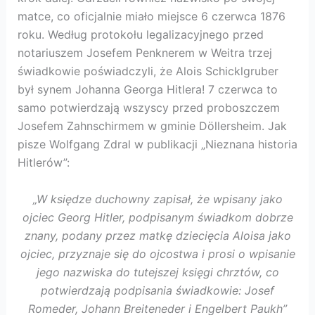
matce, co oficjalnie miało miejsce 6 czerwca 1876
roku. Według protokołu legalizacyjnego przed
notariuszem Josefem Penknerem w Weitra trzej
świadkowie poświadczyli, że Alois Schicklgruber
był synem Johanna Georga Hitlera! 7 czerwca to
samo potwierdzają wszyscy przed proboszczem
Josefem Zahnschirmem w gminie Döllersheim. Jak
pisze Wolfgang Zdral w publikacji „Nieznana historia
Hitlerów”:
„W księdze duchowny zapisał, że wpisany jako
ojciec Georg Hitler, podpisanym świadkom dobrze
znany, podany przez matkę dziecięcia Aloisa jako
ojciec, przyznaje się do ojcostwa i prosi o wpisanie
jego nazwiska do tutejszej księgi chrztów, co
potwierdzają podpisania świadkowie: Josef
Romeder, Johann Breiteneder i Engelbert Paukh”