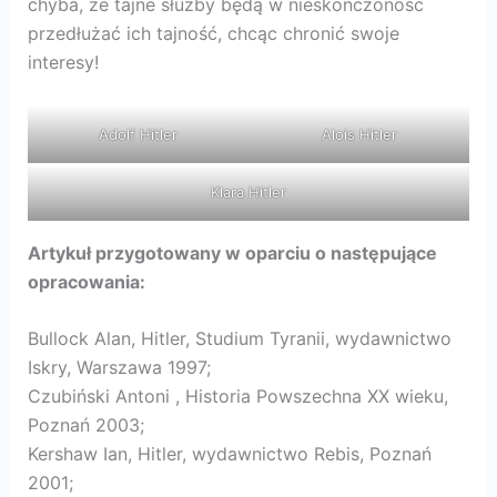
chyba, że tajne służby będą w nieskończoność
przedłużać ich tajność, chcąc chronić swoje
interesy!
Adolf Hitler
Alois Hitler
Klara Hitler
Artykuł przygotowany w oparciu o następujące
opracowania:
Bullock Alan, Hitler, Studium Tyranii, wydawnictwo
Iskry, Warszawa 1997;
Czubiński Antoni , Historia Powszechna XX wieku,
Poznań 2003;
Kershaw Ian, Hitler, wydawnictwo Rebis, Poznań
2001;