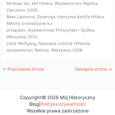
Kershaw Ian, Mit Hitlera, Wydawnictwo Replika,
Zakrzewo 2009;
Rees Laurence, Złowroga charyzma Adolfa Hitlera.
Miliony prowadzone ku
przepaści, wydawnictwo Prószyński i Spółka,
Warszawa 2013;
Zdral Wolfgang, Nieznana rodzina Hitlerów,
wydawnictwo Bellona, Warszawa 2006.
←
Poprzednia strona
Następna strona
→
Copyright© 2026 Mój Historyczny
Blog|
Polityka prywatności
Wszelkie prawa zastrzeżone