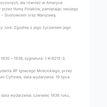
dnoczonych, ale również w Ameryce
y przez tłumy Polaków, pamiętając swojego
em – Sosnowcem oraz Warszawą.
y Jork. Zgodnie z jego życzeniem jego
1930 – 1936, sygnatura: 1-K-8215-3;
zydenta RP Ignacego Mościckiego, przez
m Cyfrowe, data wydarzenia: 19 lipca
data wydarzenia: czerwiec 1936 roku,