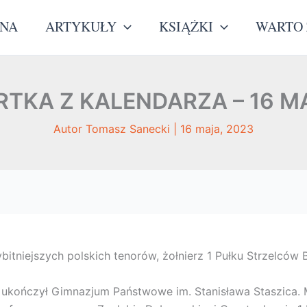
WNA
ARTYKUŁY
KSIĄŻKI
WARTO 
RTKA Z KALENDARZA – 16 M
Autor
Tomasz Sanecki
|
16 maja, 2023
ybitniejszych polskich tenorów, żołnierz 1 Pułku Strzelców
 ukończył Gimnazjum Państwowe im. Stanisława Staszica. Ma