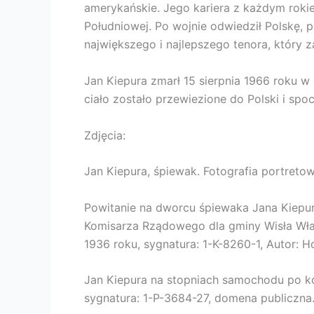
amerykańskie. Jego kariera z każdym rokie
Południowej. Po wojnie odwiedził Polskę, 
największego i najlepszego tenora, który
Jan Kiepura zmarł 15 sierpnia 1966 roku 
ciało zostało przewiezione do Polski i sp
Zdjęcia:
Jan Kiepura, śpiewak. Fotografia portreto
Powitanie na dworcu śpiewaka Jana Kiepury
Komisarza Rządowego dla gminy Wisła Wład
1936 roku, sygnatura: 1-K-8260-1, Autor: H
Jan Kiepura na stopniach samochodu po k
sygnatura: 1-P-3684-27, domena publiczna