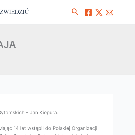
Szukaj
ZWIEDZIĆ
AJA
 Bytomskich – Jan Kiepura.
jąc 14 lat wstąpił do Polskiej Organizacji